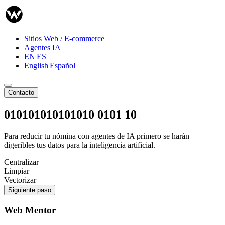
Sitios Web / E-commerce
Agentes IA
EN
|
ES
English
|
Español
Contacto
010101010101010 0101 10
Para reducir tu nómina con agentes de IA primero se harán
digeribles tus datos para la inteligencia artificial.
Centralizar
Limpiar
Vectorizar
Siguiente paso
Web Mentor